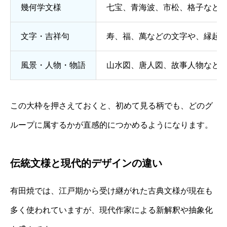
幾何学文様
七宝、青海波、市松、格子など
文字・吉祥句
寿、福、萬などの文字や、縁起
風景・人物・物語
山水図、唐人図、故事人物など
この大枠を押さえておくと、初めて見る柄でも、どのグ
ループに属するかが直感的につかめるようになります。
伝統文様と現代的デザインの違い
有田焼では、江戸期から受け継がれた古典文様が現在も
多く使われていますが、現代作家による新解釈や抽象化