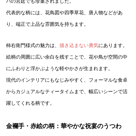
パの宮廷でも珍重されました。
代表的な柄には、花鳥図や四季草花、唐人物などがあ
り、端正で上品な雰囲気を持ちます。
柿右衛門様式の魅力は、
描き込まない勇気
にあります。
絵柄の周囲に広い余白を残すことで、花や鳥が空間の中
にふわりと浮かぶような軽やかさが生まれます。
現代のインテリアにもなじみやすく、フォーマルな食卓
からカジュアルなティータイムまで、幅広いシーンで活
躍してくれる柄です。
金襴手・赤絵の柄：華やかな祝宴のうつわ