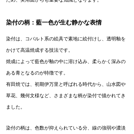
染付の柄：藍一色が生む静かな表情
染付は、コバルト系の絵具で素地に絵付けし、透明釉を
かけて高温焼成する技法です。
焼成によって藍色が釉の中に溶け込み、柔らかく深みの
ある青となるのが特徴です。
有田焼では、初期伊万里と呼ばれる時代から、山水図や
草花、幾何文様など、さまざまな柄が染付で描かれてき
ました。
染付の柄は、色数が抑えられている分、線の強弱や濃淡