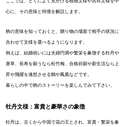
ここでは、とくによく見かける植物文様や吉祥文様を中
心に、その意味と特徴を解説します。
柄の意味を知っておくと、贈り物の場面で相手の状況に
合わせて文様を選べるようになります。
例えば、結婚祝いには夫婦円満や繁栄を象徴する牡丹や
唐草、長寿を願うなら松竹梅、合格祈願や新生活なら上
昇や飛躍を連想させる鶴や鳳凰などです。
暮らしの中で柄のストーリーを楽しんでみて下さい。
牡丹文様：富貴と豪華さの象徴
牡丹は、古くから中国で花の王とされ、富貴・繁栄を象