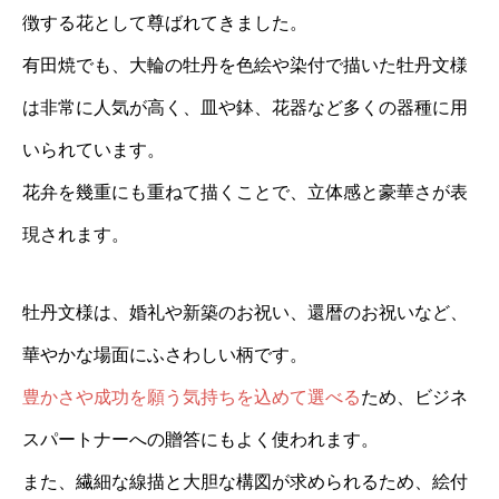
徴する花として尊ばれてきました。
有田焼でも、大輪の牡丹を色絵や染付で描いた牡丹文様
は非常に人気が高く、皿や鉢、花器など多くの器種に用
いられています。
花弁を幾重にも重ねて描くことで、立体感と豪華さが表
現されます。
牡丹文様は、婚礼や新築のお祝い、還暦のお祝いなど、
華やかな場面にふさわしい柄です。
豊かさや成功を願う気持ちを込めて選べる
ため、ビジネ
スパートナーへの贈答にもよく使われます。
また、繊細な線描と大胆な構図が求められるため、絵付