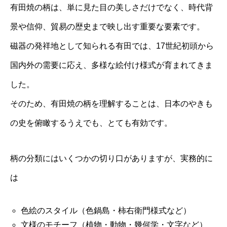
有田焼の柄は、単に見た目の美しさだけでなく、時代背
景や信仰、貿易の歴史まで映し出す重要な要素です。
磁器の発祥地として知られる有田では、17世紀初頭から
国内外の需要に応え、多様な絵付け様式が育まれてきま
した。
そのため、有田焼の柄を理解することは、日本のやきも
の史を俯瞰するうえでも、とても有効です。
柄の分類にはいくつかの切り口がありますが、実務的に
は
色絵のスタイル（色鍋島・柿右衛門様式など）
文様のモチーフ（植物・動物・幾何学・文字など）