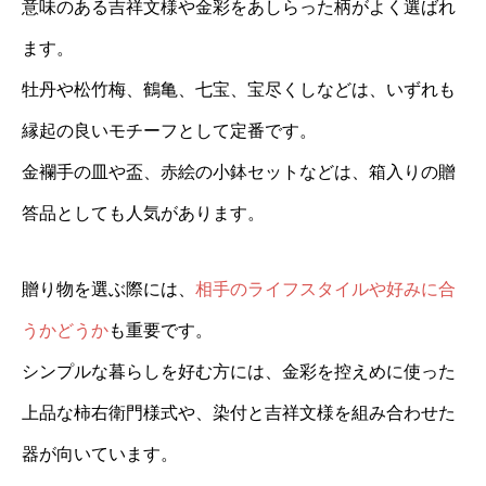
意味のある吉祥文様や金彩をあしらった柄がよく選ばれ
ます。
牡丹や松竹梅、鶴亀、七宝、宝尽くしなどは、いずれも
縁起の良いモチーフとして定番です。
金襴手の皿や盃、赤絵の小鉢セットなどは、箱入りの贈
答品としても人気があります。
贈り物を選ぶ際には、
相手のライフスタイルや好みに合
うかどうか
も重要です。
シンプルな暮らしを好む方には、金彩を控えめに使った
上品な柿右衛門様式や、染付と吉祥文様を組み合わせた
器が向いています。