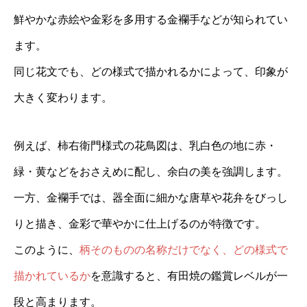
鮮やかな赤絵や金彩を多用する金襴手などが知られてい
ます。
同じ花文でも、どの様式で描かれるかによって、印象が
大きく変わります。
例えば、柿右衛門様式の花鳥図は、乳白色の地に赤・
緑・黄などをおさえめに配し、余白の美を強調します。
一方、金襴手では、器全面に細かな唐草や花弁をびっし
りと描き、金彩で華やかに仕上げるのが特徴です。
このように、
柄そのものの名称だけでなく、どの様式で
描かれているか
を意識すると、有田焼の鑑賞レベルが一
段と高まります。