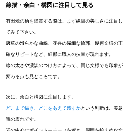
線描・余白・構図に注目して見る
有田焼の柄を鑑賞する際は、まず線描の美しさに注目し
てみて下さい。
唐草の滑らかな曲線、花弁の繊細な輪郭、幾何文様の正
確なリピートなど、細部に職人の技量が現れます。
線の太さや濃淡のつけ方によって、同じ文様でも印象が
変わる点も見どころです。
次に、余白と構図に注目します。
どこまで描き、どこをあえて残すか
という判断は、美意
識の表れです。
器の中心にポイントモチーフを置き、周囲を控えめな文