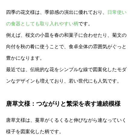
四季の花文様は、季節感の演出に優れており、
日常使い
の食器としても取り入れやすい柄
です。
例えば、桜文の小皿を春の和菓子に合わせたり、菊文の
向付を秋の肴に使うことで、食卓全体の雰囲気がぐっと
豊かになります。
最近では、伝統的な花をシンプルな線で図案化したモダ
ンなデザインも増えており、若い世代にも人気です。
唐草文様：つながりと繁栄を表す連続模様
唐草文様は、蔓草がくるくると伸びながら連なっていく
様子を図案化した柄です。