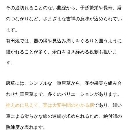
その途切れることのない曲線から、子孫繁栄や長寿、縁
のつながりなど、さまざまな吉祥の意味が込められてい
ます。
有田焼では、器の縁や見込み周りをぐるりと囲うように
描かれることが多く、余白を引き締める役割も担いま
す。
唐草には、シンプルな一重唐草から、花や果実を組み合
わせた華唐草まで、多くのバリエーションがあります。
控えめに見えて、実は大変手間のかかる柄
であり、細い
筆による滑らかな線の連続が求められるため、絵付師の
熟練度が表れます。