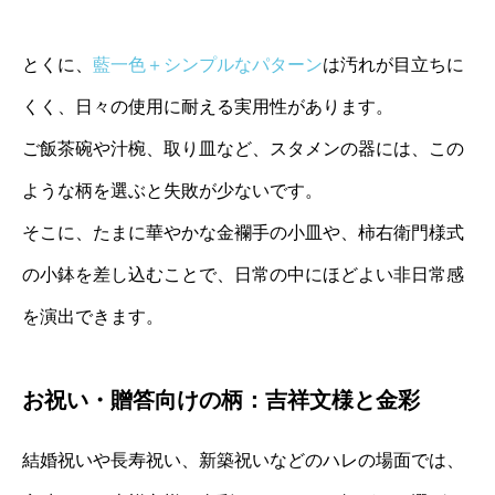
とくに、
藍一色＋シンプルなパターン
は汚れが目立ちに
くく、日々の使用に耐える実用性があります。
ご飯茶碗や汁椀、取り皿など、スタメンの器には、この
ような柄を選ぶと失敗が少ないです。
そこに、たまに華やかな金襴手の小皿や、柿右衛門様式
の小鉢を差し込むことで、日常の中にほどよい非日常感
を演出できます。
お祝い・贈答向けの柄：吉祥文様と金彩
結婚祝いや長寿祝い、新築祝いなどのハレの場面では、