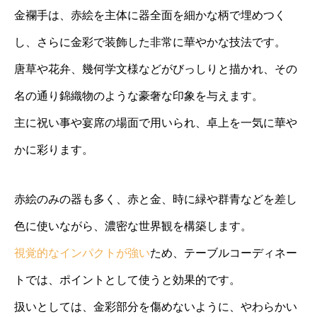
金襴手は、赤絵を主体に器全面を細かな柄で埋めつく
し、さらに金彩で装飾した非常に華やかな技法です。
唐草や花弁、幾何学文様などがびっしりと描かれ、その
名の通り錦織物のような豪奢な印象を与えます。
主に祝い事や宴席の場面で用いられ、卓上を一気に華や
かに彩ります。
赤絵のみの器も多く、赤と金、時に緑や群青などを差し
色に使いながら、濃密な世界観を構築します。
視覚的なインパクトが強い
ため、テーブルコーディネー
トでは、ポイントとして使うと効果的です。
扱いとしては、金彩部分を傷めないように、やわらかい