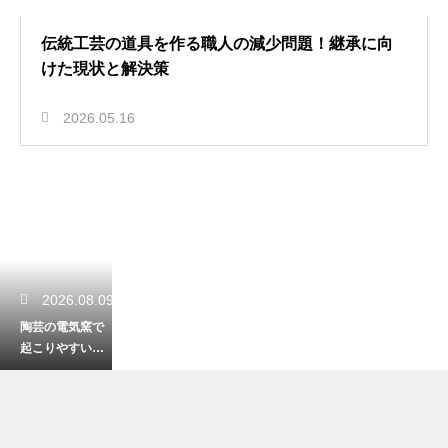
伝統工芸の道具を作る職人の減少問題！継承に向
けた現状と解決策
2026.05.16
2026.08.09
陶芸の電気窯で
起こりやすい故
障の原因と対処
法！エラーが出
た時の解決策