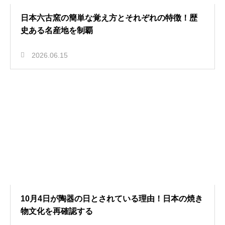
日本六古窯の簡単な覚え方とそれぞれの特徴！歴
史ある名産地を制覇
2026.06.15
10月4日が陶器の日とされている理由！日本の焼き
物文化を再確認する