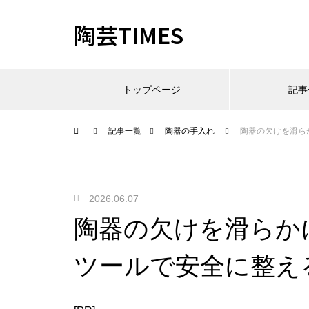
陶芸TIMES
トップページ
記事
記事一覧
陶器の手入れ
陶器の欠けを滑ら
2026.06.07
陶器の欠けを滑らか
ツールで安全に整え