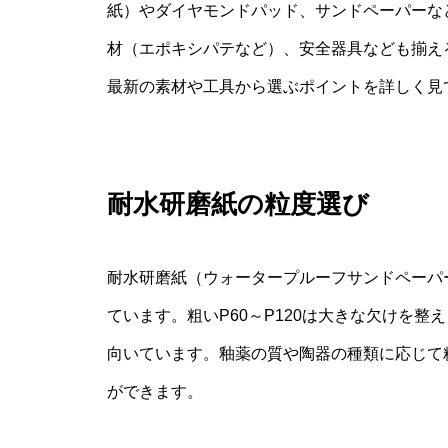
紙）やダイヤモンドパッド、サンドペーパーな
材（エポキシパテなど）、安全器具なども揃え
最新の素材や工具から選ぶポイントを詳しく見
耐水研磨紙の粒度選び
耐水研磨紙（ウォータープルーフサンドペーパー
ています。粗いP60～P120は大きな欠けを整え
向いています。釉薬の質や陶器の種類に応じて
ができます。