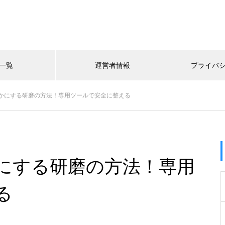
一覧
運営者情報
プライバ
かにする研磨の方法！専用ツールで安全に整える
にする研磨の方法！専用
る