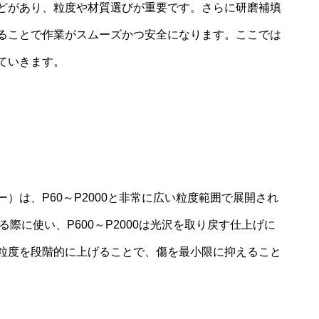
どがあり、粒度や材質選びが重要です。さらに研磨補填
ることで作業がスムーズかつ安全になります。ここでは
ていきます。
）は、P60～P2000と非常に広い粒度範囲で展開され
る際に使い、P600～P2000は光沢を取り戻す仕上げに
粒度を段階的に上げることで、傷を最小限に抑えること