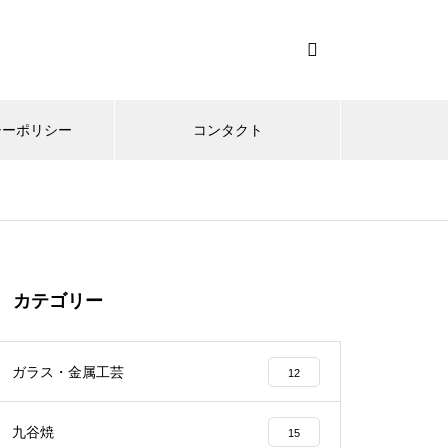
シーポリシー
コンタクト
カテゴリー
ガラス・金属工芸
12
九谷焼
15