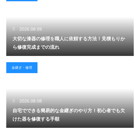
2026.08.09
大切な漆器の修理を職人に依頼する方法！見積もりか
ら修復完成までの流れ
金継ぎ・修理
2026.08.08
自宅でできる簡易的な金継ぎのやり方！初心者でも欠
けた器を修復する手順