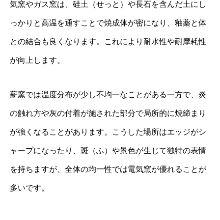
気窯やガス窯は、硅土（せっと）や長石を含んだ土にし
っかりと高温を通すことで焼成体が密になり、釉薬と体
との結合も良くなります。これにより耐水性や耐摩耗性
が向上します。
薪窯では温度分布が少し不均一なことがある一方で、炎
の触れ方や灰の付着が施された部分で局所的に焼締まり
が強くなることがあります。こうした場所はエッジがシ
ャープになったり、斑（ふ）や景色が生じて独特の表情
を持ちますが、全体の均一性では電気窯が優れることが
多いです。