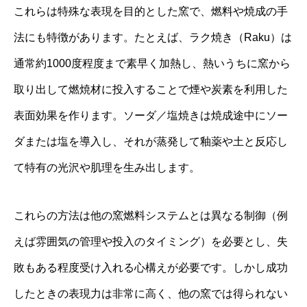
これらは特殊な表現を目的とした窯で、燃料や焼成の手
法にも特徴があります。たとえば、ラク焼き（Raku）は
通常約1000度程度まで素早く加熱し、熱いうちに窯から
取り出して燃焼材に投入することで煙や炭素を利用した
表面効果を作ります。ソーダ／塩焼きは焼成途中にソー
ダまたは塩を導入し、それが蒸発して釉薬や土と反応し
て特有の光沢や肌理を生み出します。
これらの方法は他の窯燃料システムとは異なる制御（例
えば雰囲気の管理や投入のタイミング）を必要とし、失
敗もある程度受け入れる心構えが必要です。しかし成功
したときの表現力は非常に高く、他の窯では得られない