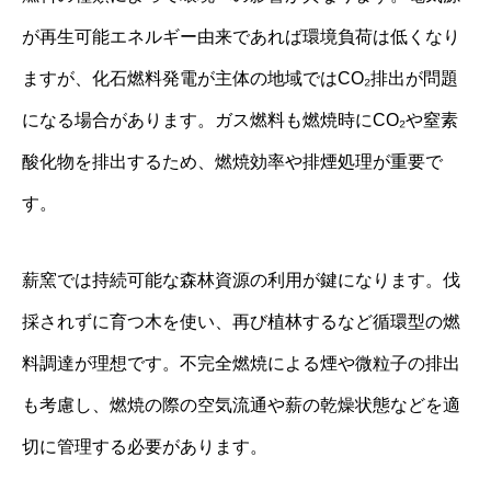
が再生可能エネルギー由来であれば環境負荷は低くなり
ますが、化石燃料発電が主体の地域ではCO₂排出が問題
になる場合があります。ガス燃料も燃焼時にCO₂や窒素
酸化物を排出するため、燃焼効率や排煙処理が重要で
す。
薪窯では持続可能な森林資源の利用が鍵になります。伐
採されずに育つ木を使い、再び植林するなど循環型の燃
料調達が理想です。不完全燃焼による煙や微粒子の排出
も考慮し、燃焼の際の空気流通や薪の乾燥状態などを適
切に管理する必要があります。