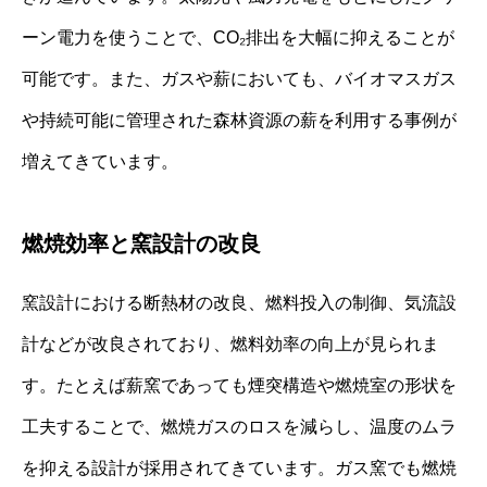
ーン電力を使うことで、CO₂排出を大幅に抑えることが
可能です。また、ガスや薪においても、バイオマスガス
や持続可能に管理された森林資源の薪を利用する事例が
増えてきています。
燃焼効率と窯設計の改良
窯設計における断熱材の改良、燃料投入の制御、気流設
計などが改良されており、燃料効率の向上が見られま
す。たとえば薪窯であっても煙突構造や燃焼室の形状を
工夫することで、燃焼ガスのロスを減らし、温度のムラ
を抑える設計が採用されてきています。ガス窯でも燃焼