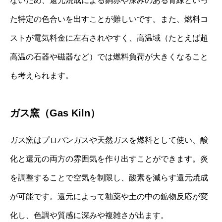
ないため、還元焼成による銅赤や深みのある青緑といっ
た特定の色合いを出すことが難しいです。また、燃料コ
ストが電気料金に左右されやすく、高温域（たとえば超
高温の石器や磁器など）では燃料負荷が大きくなること
も考えられます。
ガス窯（Gas Kiln）
ガス窯はプロパンガスや天然ガスを燃料として使い、酸
化と還元の両方の雰囲気を作り出すことができます。炎
を調整することで空気を制限し、酸素を減らす還元焼成
が可能です。還元によって釉薬や土の中の鉱物反応が変
化し、色調や質感に深みや複雑さが出ます。