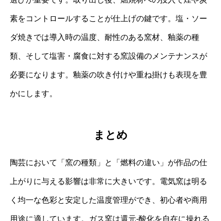
素をコントロールすることが仕上げの鍵です。塩・ソー
ダ焼きでは導入時の温度、耐性のある窯材、釉薬の種
類、そして塩害・腐食に対する窯設備のメンテナンスが
必要になります。釉薬の吹き付けや重ね掛けも表現を豊
かにします。
まとめ
陶芸において「窯の種類」と「燃料の違い」が作品の仕
上がりに与える影響は非常に大きいです。電気窯は明る
く均一な色彩と安定した温度管理ができ、初心者や商用
用途に適しています。ガス窯は還元‐酸化を自在に操れる