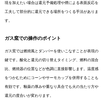
現を加えたい場合は還元予備処理や煙による表面反応を
工夫して部分的に還元できる場所をつくる手法がありま
す。
ガス窯での操作のポイント
ガス窯では燃焼風とダンパーを使いこなすことが表現の
鍵です。酸化と還元の切り替えタイミング、燃料の混合
比、燃焼器の位置などが色調に直接影響します。温度感
をつかむためにコーンやサーモカップを併用することも
有効です。釉薬の厚みや重なり具合でも火の当たり方や
還元の度合いが変わります。