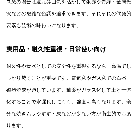
ス窯の場合は還元雰囲気を活かして銅赤や青緑・金属光
沢などの複雑な色調を追求できます。それぞれの偶発的
要素も芸術の味わいになります。
実用品・耐久性重視・日常使い向け
耐久性や食器としての安全性を重視するなら、高温でし
っかり焚くことが重要です。電気窯やガス窯での石器・
磁器焼成が適しています。釉薬がガラス化して土と一体
化することで水漏れしにくく、強度も高くなります。余
分な焼きムラやすす・灰などが少ない方が衛生的でもあ
ります。