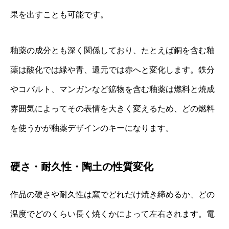
果を出すことも可能です。
釉薬の成分とも深く関係しており、たとえば銅を含む釉
薬は酸化では緑や青、還元では赤へと変化します。鉄分
やコバルト、マンガンなど鉱物を含む釉薬は燃料と焼成
雰囲気によってその表情を大きく変えるため、どの燃料
を使うかが釉薬デザインのキーになります。
硬さ・耐久性・陶土の性質変化
作品の硬さや耐久性は窯でどれだけ焼き締めるか、どの
温度でどのくらい長く焼くかによって左右されます。電