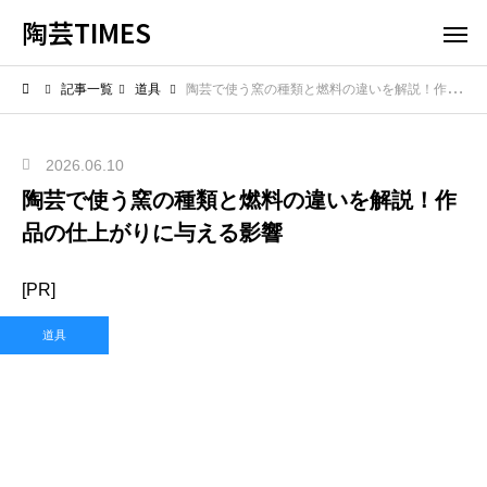
陶芸TIMES
記事一覧
道具
陶芸で使う窯の種類と燃料の違いを解説！作品の仕上がりに与える影響
2026.06.10
陶芸で使う窯の種類と燃料の違いを解説！作
品の仕上がりに与える影響
[PR]
道具