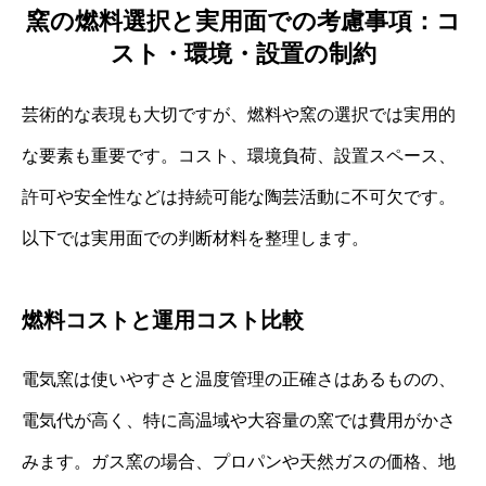
窯の燃料選択と実用面での考慮事項：コ
スト・環境・設置の制約
芸術的な表現も大切ですが、燃料や窯の選択では実用的
な要素も重要です。コスト、環境負荷、設置スペース、
許可や安全性などは持続可能な陶芸活動に不可欠です。
以下では実用面での判断材料を整理します。
燃料コストと運用コスト比較
電気窯は使いやすさと温度管理の正確さはあるものの、
電気代が高く、特に高温域や大容量の窯では費用がかさ
みます。ガス窯の場合、プロパンや天然ガスの価格、地