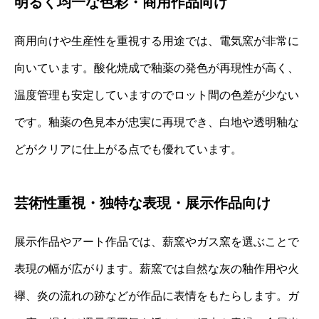
明るく均一な色彩・商用作品向け
商用向けや生産性を重視する用途では、電気窯が非常に
向いています。酸化焼成で釉薬の発色が再現性が高く、
温度管理も安定していますのでロット間の色差が少ない
です。釉薬の色見本が忠実に再現でき、白地や透明釉な
どがクリアに仕上がる点でも優れています。
芸術性重視・独特な表現・展示作品向け
展示作品やアート作品では、薪窯やガス窯を選ぶことで
表現の幅が広がります。薪窯では自然な灰の釉作用や火
襷、炎の流れの跡などが作品に表情をもたらします。ガ