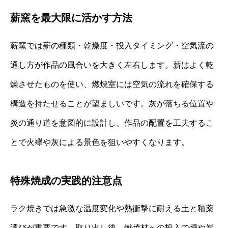
薪窯を最大限に活かす方法
薪窯では薪の種類・乾燥度・投入タイミング・空気流の
通し方が作品の風合いを大きく左右します。薪はよく乾
燥させたものを使い、燃焼室には空気の流れを確保する
構造を持たせることが望ましいです。灰が落ちる位置や
炎の通り道を意図的に設計し、作品の配置を工夫するこ
とで火襷や灰による景色を狙いやすくなります。
特殊焼成の実践的注意点
ラク焼きでは急激な温度変化や熱衝撃に耐える土と釉薬
選びが重要です。取り出し後、燃焼材への投入で煙や炭