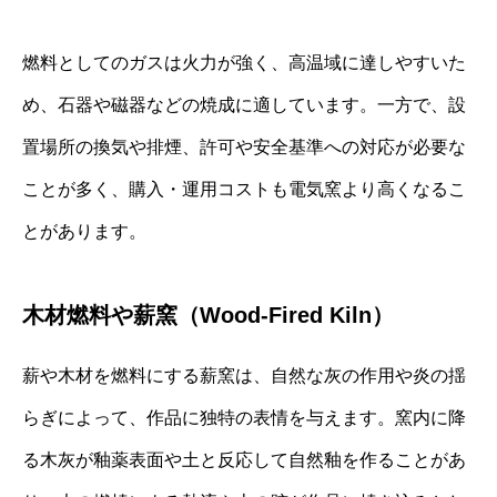
燃料としてのガスは火力が強く、高温域に達しやすいた
め、石器や磁器などの焼成に適しています。一方で、設
置場所の換気や排煙、許可や安全基準への対応が必要な
ことが多く、購入・運用コストも電気窯より高くなるこ
とがあります。
木材燃料や薪窯（Wood-Fired Kiln）
薪や木材を燃料にする薪窯は、自然な灰の作用や炎の揺
らぎによって、作品に独特の表情を与えます。窯内に降
る木灰が釉薬表面や土と反応して自然釉を作ることがあ