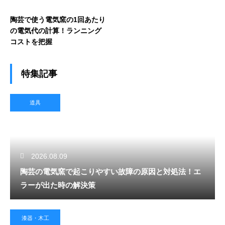
陶芸で使う電気窯の1回あたり
の電気代の計算！ランニング
コストを把握
特集記事
道具
2026.08.09
陶芸の電気窯で起こりやすい故障の原因と対処法！エ
ラーが出た時の解決策
漆器・木工