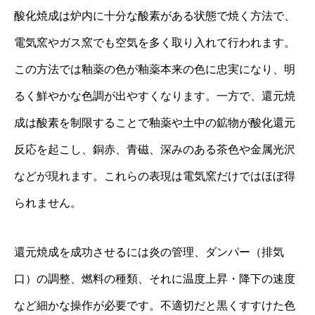
酸化焼成は炉内に十分な酸素がある状態で焼く方法で、
電気窯やガス窯でも空気を多く取り入れて行われます。
この方法では釉薬の色が釉薬本来の色に忠実になり、明
るく鮮やかな色調が出やすくなります。一方で、還元焼
成は酸素を制限することで釉薬や土中の鉱物が酸化還元
反応を起こし、銅赤、青磁、深みのある茶色や金属光沢
などが現れます。これらの表現は電気窯だけではほぼ得
られません。
還元焼成を成功させるには炎の管理、ダンパー（排気
口）の調整、燃料の種類、それに温度上昇・降下の速度
など細かな操作が必要です。不適切だと黒くすすけた色