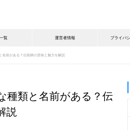
一覧
運営者情報
プライバ
と名前がある？伝統柄の意味と魅力を解説
な種類と名前がある？伝
解説