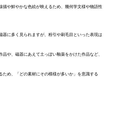
線描や鮮やかな色絵が映えるため、幾何学文様や物語性
磁器に多く見られますが、粉引や刷毛目といった表現は
作品や、磁器にあえて土っぽい釉薬をかけた作品など、
るため、「どの素材にその模様が多いか」を意識する