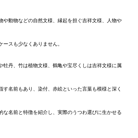
物や動物などの自然文様、縁起を担ぐ吉祥文様、人物や
ケースも少なくありません。
や牡丹、竹は植物文様、鶴亀や宝尽くしは吉祥文様に属
指す名前もあり、染付、赤絵といった言葉も模様と深く
的な名前と特徴を紹介し、実際のうつわ選びに生かせる