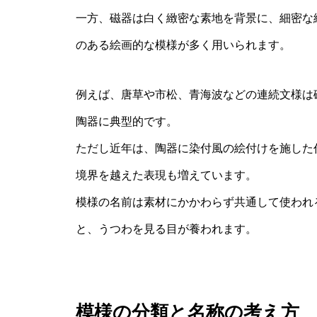
一方、磁器は白く緻密な素地を背景に、細密な
のある絵画的な模様が多く用いられます。
例えば、唐草や市松、青海波などの連続文様は
陶器に典型的です。
ただし近年は、陶器に染付風の絵付けを施した
境界を越えた表現も増えています。
模様の名前は素材にかかわらず共通して使われ
と、うつわを見る目が養われます。
模様の分類と名称の考え方