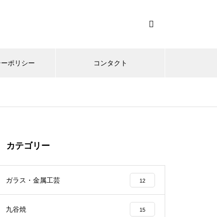
シーポリシー
コンタクト
カテゴリー
ガラス・金属工芸
12
九谷焼
15