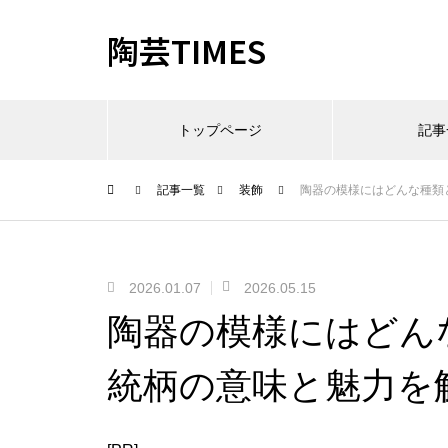
陶芸TIMES
トップページ
記事
記事一覧
装飾
陶器の模様にはどんな種類
2026.01.07
2026.05.15
陶器の模様にはどん
統柄の意味と魅力を