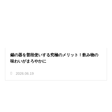
錫の器を普段使いする究極のメリット！飲み物の
味わいがまろやかに
2026.06.19