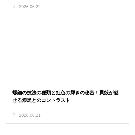
2026.06.22
螺鈿の技法の種類と虹色の輝きの秘密！貝殻が魅
せる漆黒とのコントラスト
2026.06.21