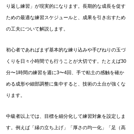
り返し練習」が現実的になります。長期的な成長を促す
ための最適な練習スケジュールと、成果を引き出すため
の工夫について解説します。
初心者であればまず基本的な練り込みや手びねりの玉づ
くりを日々小時間でも行うことが大切です。たとえば30
分〜1時間の練習を週に3〜4回、手で粘土の感触を確か
める成形や細部調整に集中すると、技術の土台が強くな
ります。
中級者以上では、目標を細分化して練習対象を設定しま
す。例えば「縁の立ち上げ」「厚さの均一化」「足（高