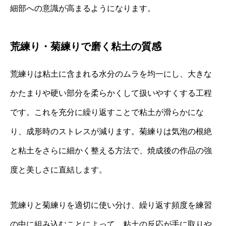
細部への意識が高まるようになります。
荒練り・菊練りで磨く粘土の質感
荒練りは粘土に含まれる水分のムラを均一にし、大きな
かたまりや硬い部分を柔らかくして扱いやすくする工程
です。これを充分に繰り返すことで粘土が滑らかにな
り、成形時のストレスが減ります。菊練りは気泡の根絶
と粘土をさらに細かく整える方法で、焼成後の作品の強
度と美しさに直結します。
荒練りと菊練りを適切に使い分け、繰り返す頻度を練習
の中に組み込むことによって、粘土の反応が手に取りや