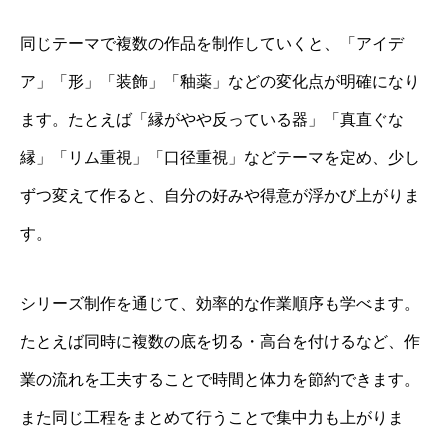
同じテーマで複数の作品を制作していくと、「アイデ
ア」「形」「装飾」「釉薬」などの変化点が明確になり
ます。たとえば「縁がやや反っている器」「真直ぐな
縁」「リム重視」「口径重視」などテーマを定め、少し
ずつ変えて作ると、自分の好みや得意が浮かび上がりま
す。
シリーズ制作を通じて、効率的な作業順序も学べます。
たとえば同時に複数の底を切る・高台を付けるなど、作
業の流れを工夫することで時間と体力を節約できます。
また同じ工程をまとめて行うことで集中力も上がりま