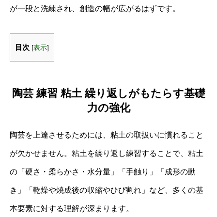
が一段と洗練され、創造の幅が広がるはずです。
目次
[
表示
]
陶芸 練習 粘土 繰り返しがもたらす基礎
力の強化
陶芸を上達させるためには、粘土の取扱いに慣れること
が欠かせません。粘土を繰り返し練習することで、粘土
の「硬さ・柔らかさ・水分量」「手触り」「成形の動
き」「乾燥や焼成後の収縮やひび割れ」など、多くの基
本要素に対する理解が深まります。