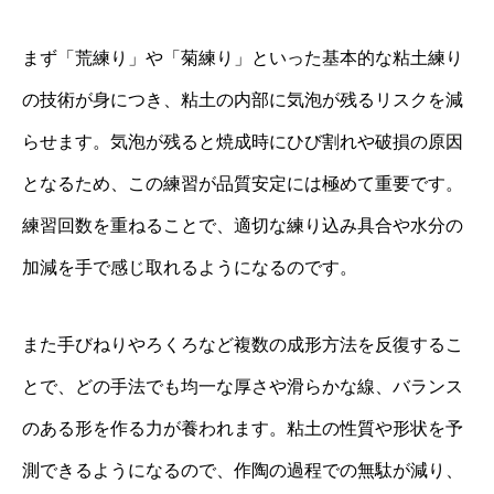
まず「荒練り」や「菊練り」といった基本的な粘土練り
の技術が身につき、粘土の内部に気泡が残るリスクを減
らせます。気泡が残ると焼成時にひび割れや破損の原因
となるため、この練習が品質安定には極めて重要です。
練習回数を重ねることで、適切な練り込み具合や水分の
加減を手で感じ取れるようになるのです。
また手びねりやろくろなど複数の成形方法を反復するこ
とで、どの手法でも均一な厚さや滑らかな線、バランス
のある形を作る力が養われます。粘土の性質や形状を予
測できるようになるので、作陶の過程での無駄が減り、