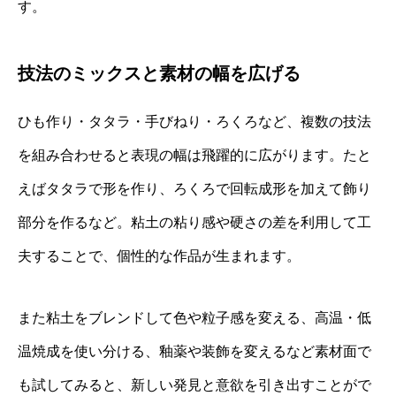
す。
技法のミックスと素材の幅を広げる
ひも作り・タタラ・手びねり・ろくろなど、複数の技法
を組み合わせると表現の幅は飛躍的に広がります。たと
えばタタラで形を作り、ろくろで回転成形を加えて飾り
部分を作るなど。粘土の粘り感や硬さの差を利用して工
夫することで、個性的な作品が生まれます。
また粘土をブレンドして色や粒子感を変える、高温・低
温焼成を使い分ける、釉薬や装飾を変えるなど素材面で
も試してみると、新しい発見と意欲を引き出すことがで