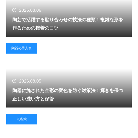
2026.08.06
陶芸で活躍する貼り合わせの技法の種類！複雑な形を
作るための接着のコツ
陶器の手入れ
2026.08.05
陶器に施された金彩の変色を防ぐ対策法！輝きを保つ
正しい洗い方と保管
九谷焼