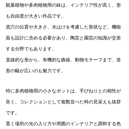
観葉植物や多肉植物用の鉢は、インテリア性が高く、形
も自由度が大きい作品です。
底穴の位置や大きさ、水はけを考慮した形状など、機能
面も設計に含める必要があり、陶芸と園芸の知識が交差
する分野でもあります。
直線的な形から、有機的な曲線、動物モチーフまで、造
形の幅が広いのも魅力です。
特に多肉植物用の小さなポットは、手びねりとの相性が
良く、コレクションとして複数並べた時の見栄えも抜群
です。
置く場所の光の入り方や周囲のインテリアと調和する色