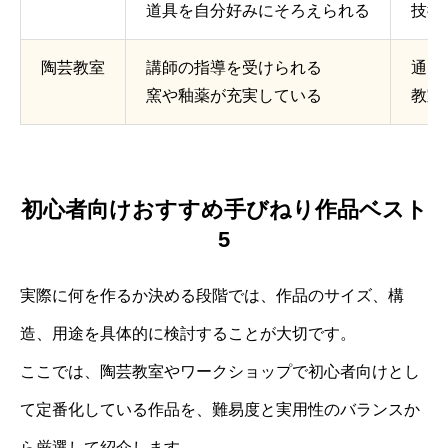
道具を自分好みにそろえられる
技術
陶芸教室
講師の指導を受けられる
通う
窯や釉薬が充実している
教室
初心者向けおすすめ手びねり作品ベスト
5
実際に何を作るか決める段階では、作品のサイズ、構
造、用途を具体的に検討することが大切です。
ここでは、陶芸教室やワークショップで初心者向けとし
て定番化している作品を、難易度と実用性のバランスか
ら厳選して紹介します。