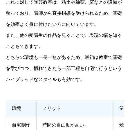
これに対して陶芸教室は、粘土や釉薬、窯などの設備が
整っており、講師から直接指導を受けられるため、基礎
を効率よく身に付けたい方に向いています。
また、他の受講生の作品を見ることで、表現の幅を知る
こともできます。
どちらの環境も一長一短があるため、最初は教室で基礎
を学びつつ、慣れてきたら一部工程を自宅で行うという
ハイブリッドなスタイルも有効です。
環境
メリット
留意
自宅制作
時間の自由度が高い
焼成