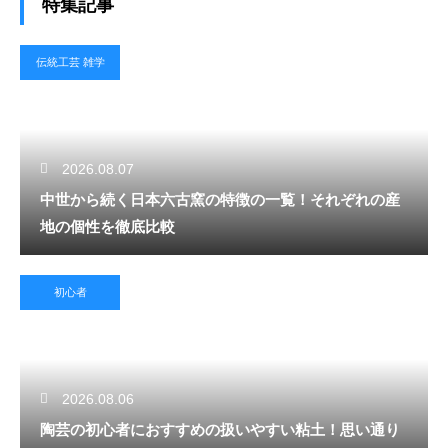
特集記事
伝統工芸 雑学
2026.08.07
中世から続く日本六古窯の特徴の一覧！それぞれの産
地の個性を徹底比較
初心者
2026.08.06
陶芸の初心者におすすめの扱いやすい粘土！思い通り