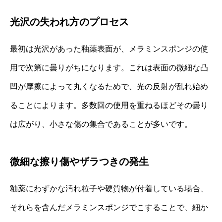
光沢の失われ方のプロセス
最初は光沢があった釉薬表面が、メラミンスポンジの使
用で次第に曇りがちになります。これは表面の微細な凸
凹が摩擦によって丸くなるためで、光の反射が乱れ始め
ることによります。多数回の使用を重ねるほどその曇り
は広がり、小さな傷の集合であることが多いです。
微細な擦り傷やザラつきの発生
釉薬にわずかな汚れ粒子や硬質物が付着している場合、
それらを含んだメラミンスポンジでこすることで、細か