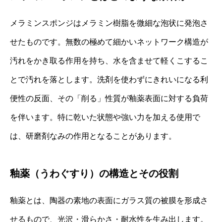
メラミンスポンジはメラミン樹脂を微細な泡状に発泡さ
せたものです。無数の極めて細かいネットワーク構造が
汚れをかき取る作用を持ち、水を含ませて軽くこするこ
とで汚れを落とします。洗剤を使わずにきれいになる利
便性の反面、その「削る」性質が釉薬表面に対する負荷
を伴います。特に乾いた状態や強い力を加える使用で
は、研磨剤なみの作用となることがあります。
釉薬（うわぐすり）の構造とその役割
釉薬とは、陶器の素地の表面にガラス質の被膜を形成さ
せるもので、光沢・滑らかさ・耐水性を生み出します。