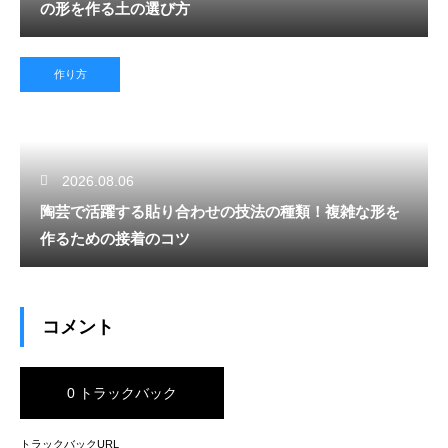
の形を作る土の選び方
作り方
2026.08.06
陶芸で活躍する貼り合わせの技法の種類！複雑な形を
作るための接着のコツ
コメント
0 トラックバック
トラックバックURL