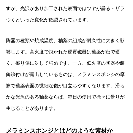
すが、光沢があり加工された表面ではツヤが曇る・ザラ
つくといった変化が確認されています。
陶器の種類や焼成温度、釉薬の組成が耐久性に大きく影
響します。高火度で焼かれた硬質磁器は釉薬が密で硬
く、擦り傷に対して強めです。一方、低火度の陶器や装
飾絵付けが露出しているものは、メラミンスポンジの摩
擦で釉薬表面の微細な傷が目立ちやすくなります。滑ら
かな光沢のある釉薬ならば、毎日の使用で徐々に曇りが
生じることがあります。
メラミンスポンジとはどのような素材か