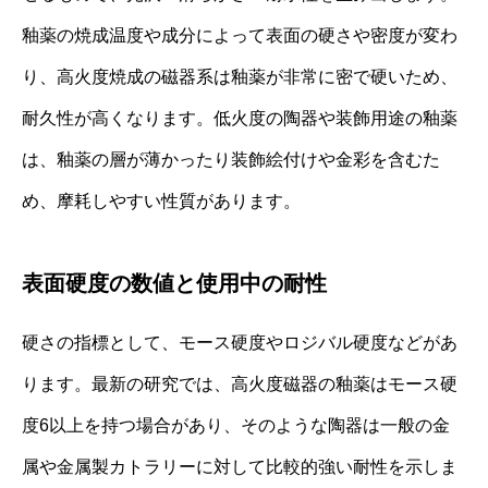
釉薬の焼成温度や成分によって表面の硬さや密度が変わ
り、高火度焼成の磁器系は釉薬が非常に密で硬いため、
耐久性が高くなります。低火度の陶器や装飾用途の釉薬
は、釉薬の層が薄かったり装飾絵付けや金彩を含むた
め、摩耗しやすい性質があります。
表面硬度の数値と使用中の耐性
硬さの指標として、モース硬度やロジバル硬度などがあ
ります。最新の研究では、高火度磁器の釉薬はモース硬
度6以上を持つ場合があり、そのような陶器は一般の金
属や金属製カトラリーに対して比較的強い耐性を示しま