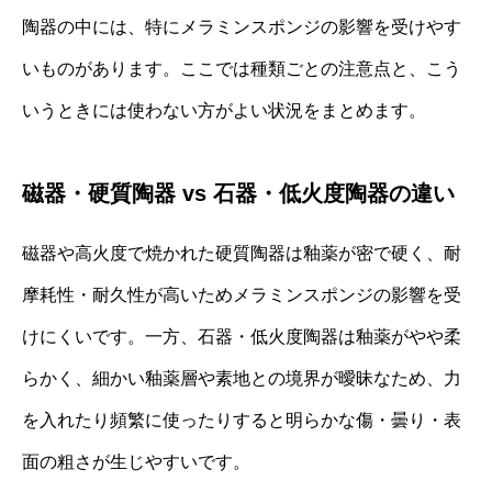
陶器の中には、特にメラミンスポンジの影響を受けやす
いものがあります。ここでは種類ごとの注意点と、こう
いうときには使わない方がよい状況をまとめます。
磁器・硬質陶器 vs 石器・低火度陶器の違い
磁器や高火度で焼かれた硬質陶器は釉薬が密で硬く、耐
摩耗性・耐久性が高いためメラミンスポンジの影響を受
けにくいです。一方、石器・低火度陶器は釉薬がやや柔
らかく、細かい釉薬層や素地との境界が曖昧なため、力
を入れたり頻繁に使ったりすると明らかな傷・曇り・表
面の粗さが生じやすいです。