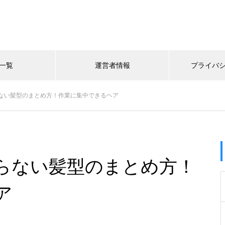
一覧
運営者情報
プライバ
ない髪型のまとめ方！作業に集中できるヘア
らない髪型のまとめ方！
ア