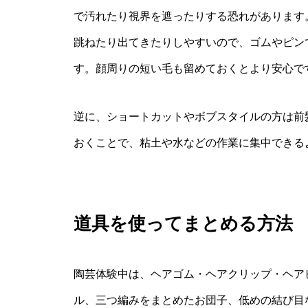
で汚れたり視界を遮ったりする恐れがあります
跳ねたり出てきたりしやすいので、ゴムやピン
す。顔周りの短い毛も留めておくとより安心で
逆に、ショートカットやボブスタイルの方は前
おくことで、粘土や水などの作業に集中できる
道具を使ってまとめる方法
陶芸体験中は、ヘアゴム・ヘアクリップ・ヘア
ル、三つ編みをまとめたお団子、低めの結び目