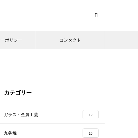
シーポリシー
コンタクト
カテゴリー
ガラス・金属工芸
12
九谷焼
15