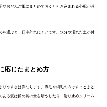
子やおだんご風にまとめておくと引き込まれる心配が減
のを選ぶと一日中外れにくいです。水分や濡れた土が付
に応じたまとめ方
まりやすさは異なります。直毛や細毛の方はすっとまと
のある髪は留め具の量を増やしたり、滑り止めクリーム