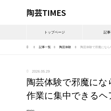
陶芸TIMES
トップページ
記事
記事一覧
陶芸体験
陶芸体験で邪魔になら
2026.05.29
陶芸体験で邪魔にな
作業に集中できるヘ