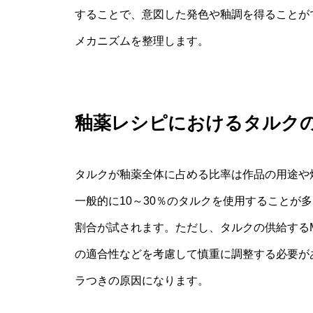
することで、意図した発色や釉調を得ることが
メカニズムを整理します。
釉薬レシピにおけるタルク
タルクが釉薬全体に占める比率は作品の用途や
一般的に10～30％のタルクを使用することが
割合が試されます。ただし、タルクの供給するM
の適合性などを考慮して慎重に調整する必要が
ラつきの原因になります。