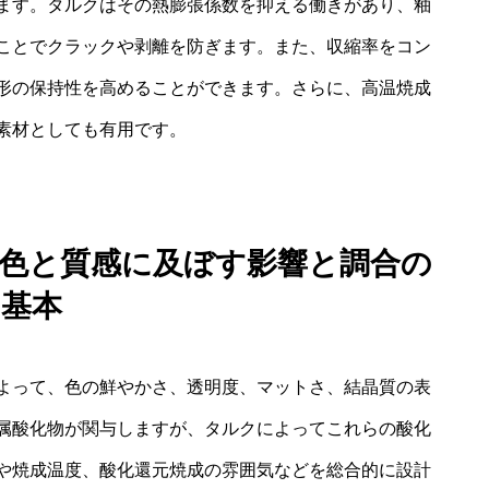
ます。タルクはその熱膨張係数を抑える働きがあり、釉
ことでクラックや剥離を防ぎます。また、収縮率をコン
形の保持性を高めることができます。さらに、高温焼成
素材としても有用です。
：発色と質感に及ぼす影響と調合の
基本
よって、色の鮮やかさ、透明度、マットさ、結晶質の表
属酸化物が関与しますが、タルクによってこれらの酸化
や焼成温度、酸化還元焼成の雰囲気などを総合的に設計