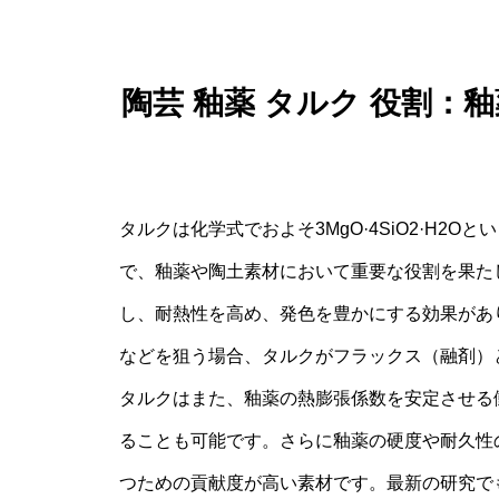
陶芸 釉薬 タルク 役割
タルクは化学式でおよそ3MgO·4SiO2·H
で、釉薬や陶土素材において重要な役割を果た
し、耐熱性を高め、発色を豊かにする効果があ
などを狙う場合、タルクがフラックス（融剤）
タルクはまた、釉薬の熱膨張係数を安定させる
ることも可能です。さらに釉薬の硬度や耐久性
つための貢献度が高い素材です。最新の研究で