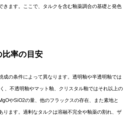
できます。ここで、タルクを含む釉薬調合の基礎と発色
の比率の目安
焼成の条件によって異なります。透明釉や半透明釉では
多く、不透明釉やマット釉、クリスタル釉ではそれ以上の
gOやSiO2の量、他のフラックスの存在、また素地と
あります。過剰なタルクは溶融不完全や釉薬の割れ、ザ