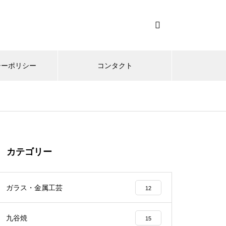
シーポリシー
コンタクト
カテゴリー
ガラス・金属工芸
12
九谷焼
15