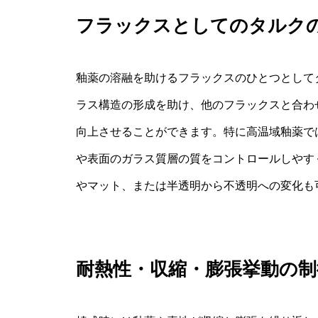
フラックスとしてのタルク
釉薬の溶融を助けるフラックスのひとつとして
ラス構造の形成を助け、他のフラックスと合わ
向上させることができます。特に高温域釉薬で
や表面のガラス質層の質をコントロールしやす
やマット、または半透明から不透明への変化も
耐熱性・収縮・膨張挙動の制