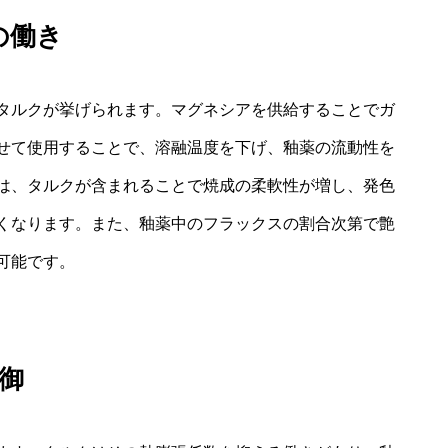
の働き
タルクが挙げられます。マグネシアを供給することでガ
せて使用することで、溶融温度を下げ、釉薬の流動性を
は、タルクが含まれることで焼成の柔軟性が増し、発色
くなります。また、釉薬中のフラックスの割合次第で艶
可能です。
御