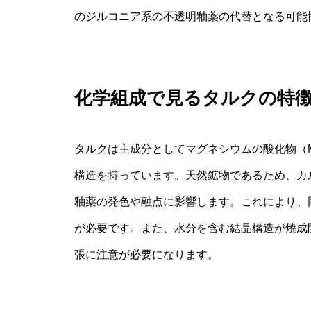
のジルコニア系の不透明釉薬の代替となる可能
化学組成で見るタルクの特
タルクは主成分としてマグネシウムの酸化物（M
構造を持っています。天然鉱物であるため、カ
釉薬の発色や融点に影響します。これにより、
が必要です。また、水分を含む結晶構造が焼成
張に注意が必要になります。