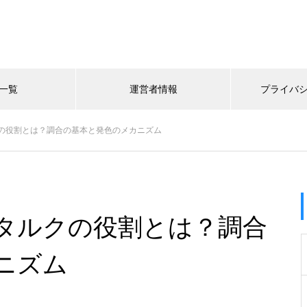
一覧
運営者情報
プライバ
の役割とは？調合の基本と発色のメカニズム
タルクの役割とは？調合
ニズム