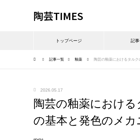
陶芸TIMES
トップページ
記事
記事一覧
釉薬
陶芸の釉薬におけるタルク
2026.05.17
陶芸の釉薬における
の基本と発色のメカ