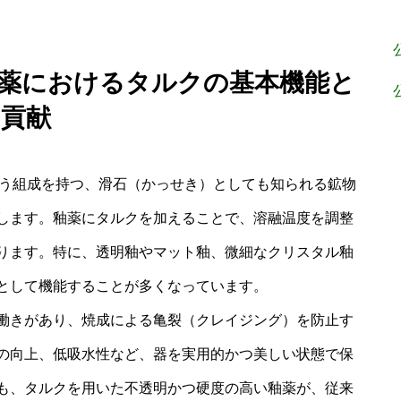
：釉薬におけるタルクの基本機能と
貢献
2Oという組成を持つ、滑石（かっせき）としても知られる鉱物
します。釉薬にタルクを加えることで、溶融温度を調整
ります。特に、透明釉やマット釉、微細なクリスタル釉
として機能することが多くなっています。
働きがあり、焼成による亀裂（クレイジング）を防止す
の向上、低吸水性など、器を実用的かつ美しい状態で保
も、タルクを用いた不透明かつ硬度の高い釉薬が、従来