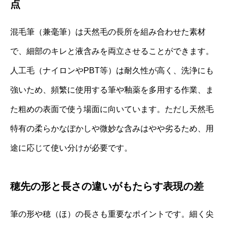
点
混毛筆（兼毫筆）は天然毛の長所を組み合わせた素材
で、細部のキレと液含みを両立させることができます。
人工毛（ナイロンやPBT等）は耐久性が高く、洗浄にも
強いため、頻繁に使用する筆や釉薬を多用する作業、ま
た粗めの表面で使う場面に向いています。ただし天然毛
特有の柔らかなぼかしや微妙な含みはやや劣るため、用
途に応じて使い分けが必要です。
穂先の形と長さの違いがもたらす表現の差
筆の形や穂（ほ）の長さも重要なポイントです。細く尖