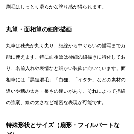
刷毛はしっとり滑らかな塗り感が得られます。
丸筆・面相筆の細部描画
丸筆は穂先が丸く尖り、細線から中ぐらいの描写まで万
能に使えます。特に面相筆は極細の線描きに特化してお
り、名前入れや表情など細かい装飾に向いています。面
相筆には「黒狸混毛」「白狸」「イタチ」などの素材の
違いや穂の太さ・長さの違いがあり、それによって描線
の強弱、線の太さなど精密な表現が可能です。
特殊形状とサイズ（扇形・フィルバートな