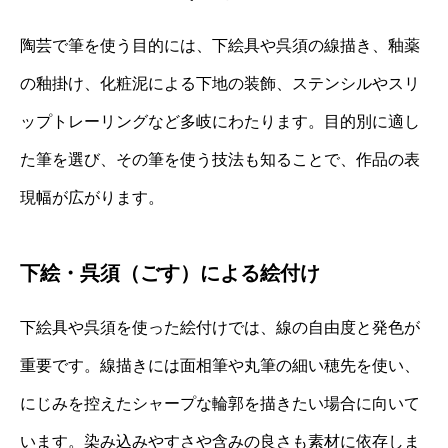
陶芸で筆を使う目的には、下絵具や呉須の線描き、釉薬
の釉掛け、化粧泥による下地の装飾、ステンシルやスリ
ップトレーリングなど多岐にわたります。目的別に適し
た筆を選び、その筆を使う技法も知ることで、作品の表
現幅が広がります。
下絵・呉須（ごす）による絵付け
下絵具や呉須を使った絵付けでは、線の自由度と発色が
重要です。線描きには面相筆や丸筆の細い穂先を使い、
にじみを控えたシャープな輪郭を描きたい場合に向いて
います。染み込みやすさや含みの良さも素材に依存しま