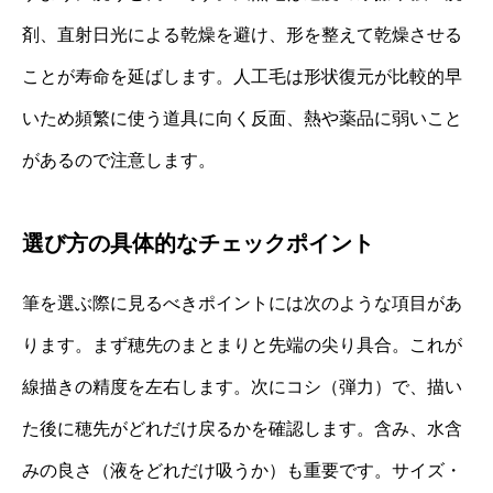
剤、直射日光による乾燥を避け、形を整えて乾燥させる
ことが寿命を延ばします。人工毛は形状復元が比較的早
いため頻繁に使う道具に向く反面、熱や薬品に弱いこと
があるので注意します。
選び方の具体的なチェックポイント
筆を選ぶ際に見るべきポイントには次のような項目があ
ります。まず穂先のまとまりと先端の尖り具合。これが
線描きの精度を左右します。次にコシ（弾力）で、描い
た後に穂先がどれだけ戻るかを確認します。含み、水含
みの良さ（液をどれだけ吸うか）も重要です。サイズ・