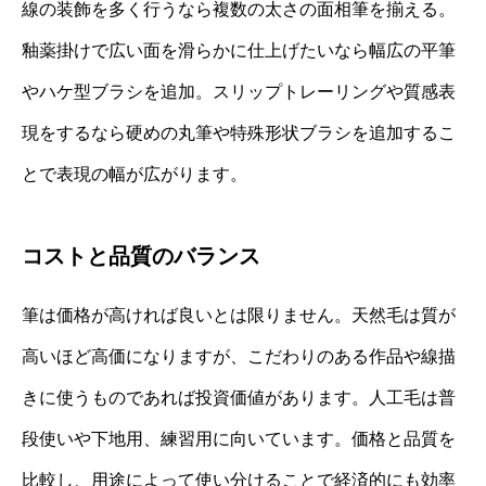
線の装飾を多く行うなら複数の太さの面相筆を揃える。
釉薬掛けで広い面を滑らかに仕上げたいなら幅広の平筆
やハケ型ブラシを追加。スリップトレーリングや質感表
現をするなら硬めの丸筆や特殊形状ブラシを追加するこ
とで表現の幅が広がります。
コストと品質のバランス
筆は価格が高ければ良いとは限りません。天然毛は質が
高いほど高価になりますが、こだわりのある作品や線描
きに使うものであれば投資価値があります。人工毛は普
段使いや下地用、練習用に向いています。価格と品質を
比較し、用途によって使い分けることで経済的にも効率