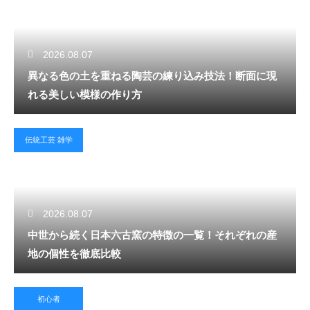
2026.08.07
異なる色の土を重ねる陶芸の練り込み技法！断面に現
れる美しい模様の作り方
伝統工芸 雑学
2026.08.07
中世から続く日本六古窯の特徴の一覧！それぞれの産
地の個性を徹底比較
初心者