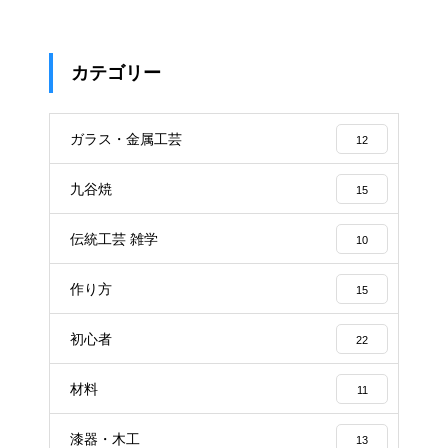
カテゴリー
ガラス・金属工芸
12
九谷焼
15
伝統工芸 雑学
10
作り方
15
初心者
22
材料
11
漆器・木工
13