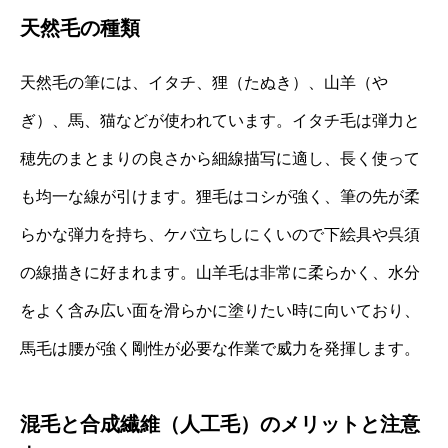
天然毛の種類
天然毛の筆には、イタチ、狸（たぬき）、山羊（や
ぎ）、馬、猫などが使われています。イタチ毛は弾力と
穂先のまとまりの良さから細線描写に適し、長く使って
も均一な線が引けます。狸毛はコシが強く、筆の先が柔
らかな弾力を持ち、ケバ立ちしにくいので下絵具や呉須
の線描きに好まれます。山羊毛は非常に柔らかく、水分
をよく含み広い面を滑らかに塗りたい時に向いており、
馬毛は腰が強く剛性が必要な作業で威力を発揮します。
混毛と合成繊維（人工毛）のメリットと注意