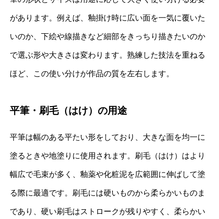
があります。例えば、釉掛け時に広い面を一気に覆いた
いのか、下絵や線描きなど細部をきっちり描きたいのか
で選ぶ形や大きさは変わります。熟練した技法を重ねる
ほど、この使い分けが作品の質を左右します。
平筆・刷毛（はけ）の用途
平筆は幅のある平たい形をしており、大きな面を均一に
塗るときや地塗りに使用されます。刷毛（はけ）はより
幅広で毛束が多く、釉薬や化粧泥を広範囲に伸ばして塗
る際に最適です。刷毛には硬いものから柔らかいものま
であり、硬い刷毛はストロークが残りやすく、柔らかい