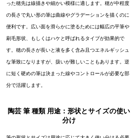
った穂先は線描きや細かい模様に適します。穂が中程度
の長さで丸い形の筆は曲線やグラデーションを描くのに
便利です。広い面を滑らかに塗るためには幅広の平筆や
刷毛形状、もしくはハケと呼ばれるタイプが効果的で
す。穂の長さが長いと液を多く含み且つエネルギッシュ
な筆致になりますが、扱いが難しいこともあります。逆
に短く硬めの筆は決まった線やコントロールが必要な部
分で活躍します。
陶芸 筆 種類 用途：形状とサイズの使い
分け
筆の形状とサイズは用途に応じて大きく使い分ける必要