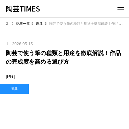
陶芸TIMES
記事一覧
道具
陶芸で使う筆の種類と用途を徹底解説！作品の完成度を高める選び方
2026.05.15
陶芸で使う筆の種類と用途を徹底解説！作品
の完成度を高める選び方
[PR]
道具