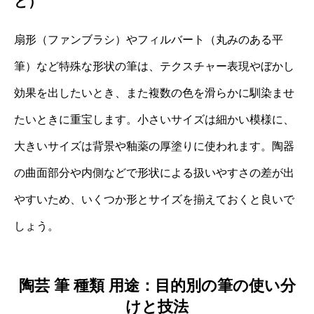
ど）
扇形（ファンブラシ）やフィルバート（丸みのある平
筆）など特殊な形状の筆は、テクスチャー表現やぼかし
効果を出したいとき、また複数の色を滑らかに馴染ませ
たいときに重宝します。小さいサイズは細かい模様に、
大きいサイズは背景や釉薬の厚塗りに使われます。陶器
の曲面部分や内側などで形状による扱いやすさの差が出
やすいため、いくつか形とサイズを揃えておくと良いで
しょう。
陶芸 筆 種類 用途：目的別の筆の使い分
けと技法