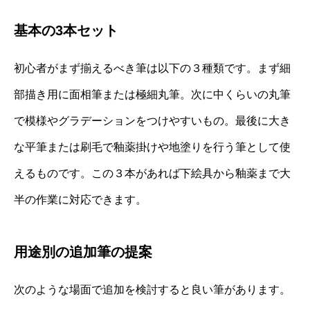
基本の3本セット
初心者がまず揃えるべき筆は以下の３種類です。まず細
部描き用に面相筆または極細丸筆。次に中くらいの丸筆
で模様やグラデーションをつけやすいもの。最後に大き
な平筆または刷毛で釉薬掛けや地塗りを行う筆として使
えるものです。この３本があれば下絵具から釉薬まで大
半の作業に対応できます。
用途別の追加筆の提案
次のような場面で追加を検討すると良い筆があります。