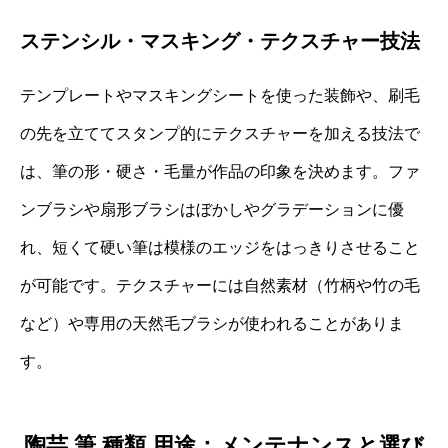
ステンシル・マスキング・テクスチャー技法
テンプレートやマスキングシートを使った装飾や、刷毛
の先を立ててスタンプ的にテクスチャーを加える技法で
は、筆の形・硬さ・毛量が作品の印象を決めます。ファ
ンブラシや扇形ブラシはぼかしやグラデーションに優
れ、短くて硬い筆は模様のエッジをはっきりさせること
が可能です。テクスチャーには自然素材（竹柄や竹の毛
など）や専用の天然毛ブラシが使われることがありま
す。
陶芸 筆 種類 用途：メンテナンスと選び