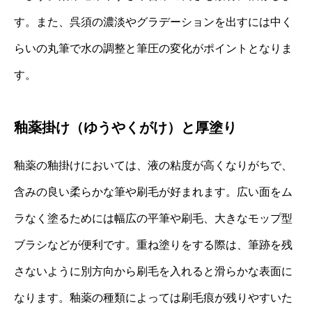
す。また、呉須の濃淡やグラデーションを出すには中く
らいの丸筆で水の調整と筆圧の変化がポイントとなりま
す。
釉薬掛け（ゆうやくがけ）と厚塗り
釉薬の釉掛けにおいては、液の粘度が高くなりがちで、
含みの良い柔らかな筆や刷毛が好まれます。広い面をム
ラなく塗るためには幅広の平筆や刷毛、大きなモップ型
ブラシなどが便利です。重ね塗りをする際は、筆跡を残
さないように別方向から刷毛を入れると滑らかな表面に
なります。釉薬の種類によっては刷毛痕が残りやすいた