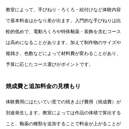
教室によって、手びねり・ろくろ・絵付けなど体験内容
で基本料金はかなり差が出ます。入門的な手びねりは比
較的低めで、電動ろくろや特殊釉薬・装飾を含むコース
は高めになることがあります。加えて制作物のサイズや
複雑さ、色数などによって材料費が変わることがあり、
予算に応じたコース選びがポイントです。
焼成費と追加料金の見積もり
体験費用にはたいてい窯での焼き上げ費用（焼成費）が
別途発生します。教室によっては作品の体積で算出する
こと、釉薬の種類を追加することで料金が上がることが