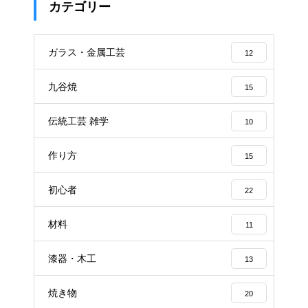
カテゴリー
ガラス・金属工芸
12
九谷焼
15
伝統工芸 雑学
10
作り方
15
初心者
22
材料
11
漆器・木工
13
焼き物
20