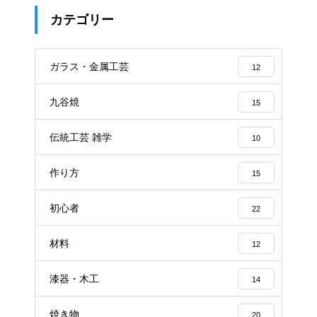
カテゴリー
ガラス・金属工芸
12
九谷焼
15
伝統工芸 雑学
10
作り方
15
初心者
22
材料
12
漆器・木工
14
焼き物
20