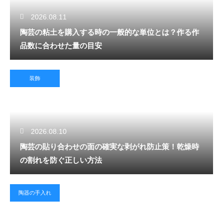
2026.08.11
陶芸の粘土を購入する時の一般的な単位とは？作る作
品数に合わせた量の目安
装飾
2026.08.10
陶芸の貼り合わせの面の確実な剥がれ防止策！乾燥時
の割れを防ぐ正しい方法
陶器の手入れ