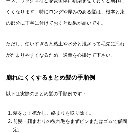
ース、ワックスなどを髪全体に馴染ませておくと崩れに
くくなります。特にロングや厚みのある髪は、根本と束
の部分に丁寧に付けておくと効果が高いです。
ただし、使いすぎると粘土や水分と混ざって毛先に汚れ
がたまりやすくなるため、適量を心掛けて下さい。
崩れにくくするまとめ髪の手順例
以下は実際のまとめ髪の手順例です：
髪をよく梳かし、絡まりを取り除く。
前髪・顔まわりの後れ毛をまずピンまたはゴムで仮固
定。