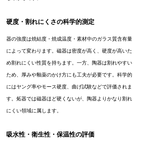
硬度・割れにくさの科学的測定
器の強度は焼結度・焼成温度・素材中のガラス質含有量
によって変わります。磁器は密度が高く、硬度が高いた
め割れにくい性質を持ちます。一方、陶器は割れやすい
ため、厚みや釉薬のかけ方にも工夫が必要です。科学的
にはヤング率やモース硬度、曲げ試験などで評価されま
す。炻器では磁器ほど硬くないが、陶器よりかなり割れ
にくい領域に属します。
吸水性・衛生性・保温性の評価