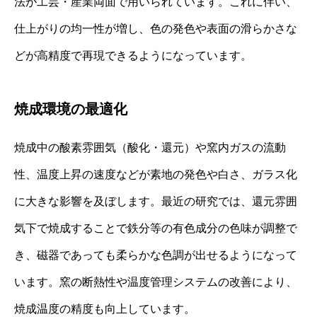
法が工芸・産業両面で用いられています。これに伴い、
仕上がりの均一性が増し、色の発色や表面の滑らかさな
どが高精度で再現できるようになっています。
焼成環境の最適化
焼成中の酸素雰囲気（酸化・還元）や窯内ガスの流動
性、温度上昇の速度などが素地の発色や白さ、ガラス化
に大きな影響を及ぼします。最近の研究では、還元雰囲
気下で焼成することで鉄分等の有色成分の色味が調整で
き、磁器であっても柔らかな色調が出せるようになって
います。窯の断熱性や温度管理システムの改善により、
焼成温度の精度も向上しています。