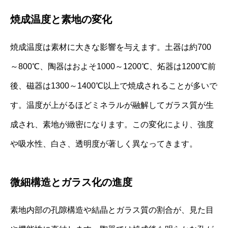
焼成温度と素地の変化
焼成温度は素材に大きな影響を与えます。土器は約700
～800℃、陶器はおよそ1000～1200℃、炻器は1200℃前
後、磁器は1300～1400℃以上で焼成されることが多いで
す。温度が上がるほどミネラルが融解してガラス質が生
成され、素地が緻密になります。この変化により、強度
や吸水性、白さ、透明度が著しく異なってきます。
微細構造とガラス化の進度
素地内部の孔隙構造や結晶とガラス質の割合が、見た目