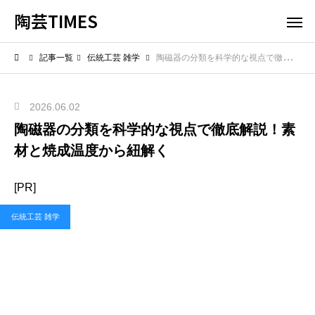
陶芸TIMES
記事一覧
伝統工芸 雑学
陶磁器の分類を科学的な視点で徹底解説！素材と焼成温度から紐解く
2026.06.02
陶磁器の分類を科学的な視点で徹底解説！素
材と焼成温度から紐解く
[PR]
伝統工芸 雑学