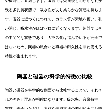
や機能性に直結します。陶器では焼成後も明らかな孔が
残る多孔質状態で、吸水性があり柔らかな質感を持ちま
す。磁器に近づくにつれて、ガラス質が素地を覆い、孔
が閉じ、吸水性がほぼゼロに近くなります。炻器ではそ
の中間的な状態であり、ガラス化は進んでいるが完全で
はないため、陶器の風合いと磁器の耐久性を兼ね備える
特性が生まれます。
陶器と磁器の科学的特徴の比較
陶器と磁器を科学的な側面から比較することで、それぞ
れの強みと弱みが明確になります。吸水率、音響特性、
質感、色合いなどは、素材や焼成方法の差が如実に反映