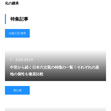
化の継承
特集記事
伝統工芸 雑学
2026.08.07
中世から続く日本六古窯の特徴の一覧！それぞれの産
地の個性を徹底比較
初心者