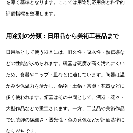
を導く基準となります。ここでは用途別応用例と科学的
評価指標を整理します。
用途別の分類：日用品から美術工芸品まで
日用品として使う器具には、耐久性・吸水性・熱伝導な
どの性能が求められます。磁器は硬度が高く汚れにくい
ため、食器やコップ・皿などに適しています。陶器は温
かみや保温力を活かし、鍋物・土鍋・茶碗・花器などに
多く使われます。炻器はその中間として、酒器・花器・
大型作品などで重宝されます。一方、工芸品や美術作品
では装飾の繊細さ・透光性・色の発色などが評価基準に
なりがちです。