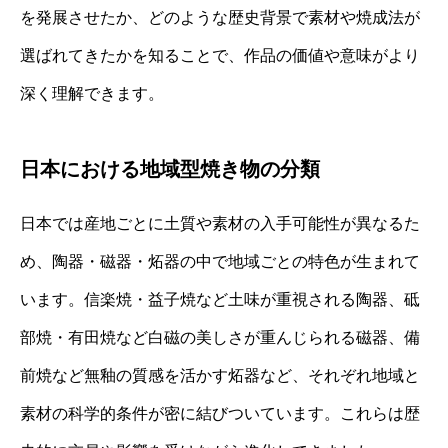
を発展させたか、どのような歴史背景で素材や焼成法が
選ばれてきたかを知ることで、作品の価値や意味がより
深く理解できます。
日本における地域型焼き物の分類
日本では産地ごとに土質や素材の入手可能性が異なるた
め、陶器・磁器・炻器の中で地域ごとの特色が生まれて
います。信楽焼・益子焼など土味が重視される陶器、砥
部焼・有田焼など白磁の美しさが重んじられる磁器、備
前焼など無釉の質感を活かす炻器など、それぞれ地域と
素材の科学的条件が密に結びついています。これらは歴