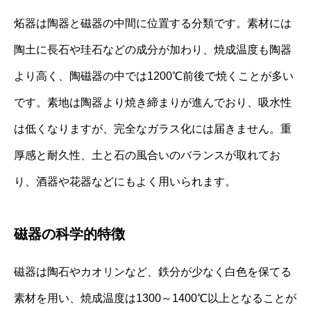
炻器は陶器と磁器の中間に位置する分類です。素材には
陶土に長石や珪石などの成分が加わり、焼成温度も陶器
より高く、陶磁器の中では1200℃前後で焼くことが多い
です。素地は陶器より焼き締まりが進んでおり、吸水性
は低くなりますが、完全なガラス化には届きません。重
厚感と耐久性、土と石の風合いのバランスが取れてお
り、酒器や花器などにもよく用いられます。
磁器の科学的特徴
磁器は陶石やカオリンなど、鉄分が少なく白色を保てる
素材を用い、焼成温度は1300～1400℃以上となることが