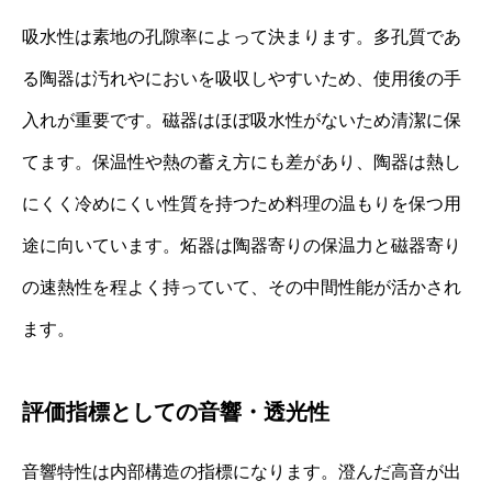
吸水性は素地の孔隙率によって決まります。多孔質であ
る陶器は汚れやにおいを吸収しやすいため、使用後の手
入れが重要です。磁器はほぼ吸水性がないため清潔に保
てます。保温性や熱の蓄え方にも差があり、陶器は熱し
にくく冷めにくい性質を持つため料理の温もりを保つ用
途に向いています。炻器は陶器寄りの保温力と磁器寄り
の速熱性を程よく持っていて、その中間性能が活かされ
ます。
評価指標としての音響・透光性
音響特性は内部構造の指標になります。澄んだ高音が出