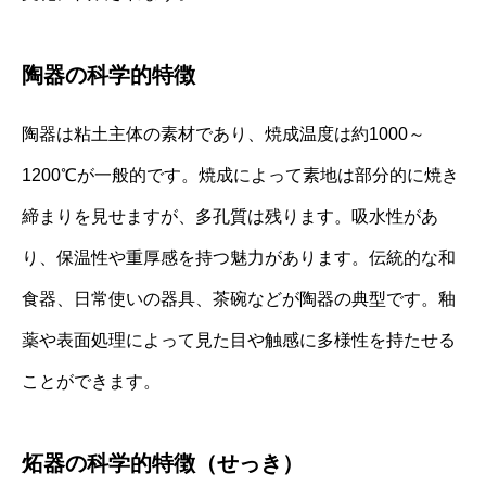
陶器の科学的特徴
陶器は粘土主体の素材であり、焼成温度は約1000～
1200℃が一般的です。焼成によって素地は部分的に焼き
締まりを見せますが、多孔質は残ります。吸水性があ
り、保温性や重厚感を持つ魅力があります。伝統的な和
食器、日常使いの器具、茶碗などが陶器の典型です。釉
薬や表面処理によって見た目や触感に多様性を持たせる
ことができます。
炻器の科学的特徴（せっき）