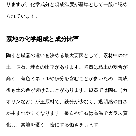
りますが、化学成分と焼成温度が基準として一般に認め
られています。
素地の化学組成と成分比率
陶器と磁器の違いを決める最大要因として、素材中の粘
土、長石、珪石の比率があります。陶器は粘土の割合が
高く、有色ミネラルや鉄分を含むことが多いため、焼成
後も土の色が透けることがあります。磁器では陶石（カ
オリンなど）が主原料で、鉄分が少なく、透明感や白さ
が生まれやすくなります。長石や珪石は高温でガラス質
化し、素地を硬く、密にする働きをします。