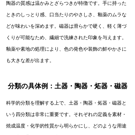
陶器の質感は温かみとざらつきが特徴です。手に持った
ときのしっとり感、口当たりのやさしさ、釉薬のムラな
どが味わいを深めます。磁器は滑らかで硬く、軽く薄づ
くりが可能なため、繊細で洗練された印象を与えます。
釉薬や素地の処理により、色の発色や装飾の鮮やかさに
も大きな差が出ます。
分類の具体例：土器・陶器・炻器・磁器
科学的分類を理解する上で、土器・陶器・炻器・磁器と
いう四分類は非常に重要です。それぞれの定義を素材・
焼成温度・化学的性質から明らかにし、どのような用途