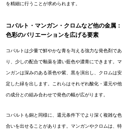
を精細に行うことが求められます。
コバルト・マンガン・クロムなど他の金属：
色彩のバリエーションを広げる要素
コバルトは少量で鮮やかな青を与える強力な発色剤であ
り、少しの配合で釉薬を濃い藍色や濃青にできます。マ
ンガンは深みのある茶色や紫、黒を演出し、クロムは安
定した緑を出します。これらはそれぞれ酸化・還元や他
の成分との組み合わせで発色の幅が広がります。
コバルトも銅と同様に、還元条件下でより深く複雑な色
合いを出せることがあります。マンガンやクロムは、特