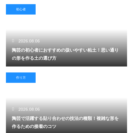
初心者
2026.08.06
陶芸の初心者におすすめの扱いやすい粘土！思い通り
の形を作る土の選び方
作り方
2026.08.06
陶芸で活躍する貼り合わせの技法の種類！複雑な形を
作るための接着のコツ