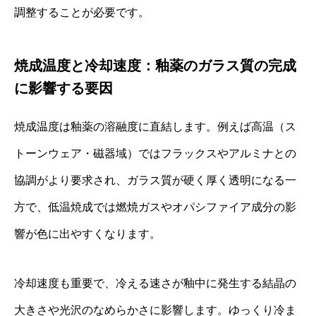
調整することが必要です。
焼成温度と冷却速度：釉薬のガラス質の完成
に影響する要因
焼成温度は釉薬の溶融度に直結します。例えば高温（ス
トーンウェア・磁器域）ではフラックスやアルミナとの
協調がより要求され、ガラス質が硬く厚く透明になる一
方で、低温焼成では燃焼ガスやオパシファイア成分の影
響が色に出やすくなります。
冷却速度も重要で、冷える速さが釉中に発生する結晶の
大きさや光沢のなめらかさに影響します。ゆっくり冷ま