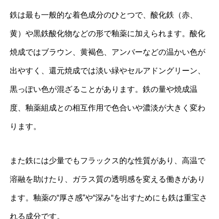
鉄は最も一般的な着色成分のひとつで、酸化鉄（赤、
黄）や黒鉄酸化物などの形で釉薬に加えられます。酸化
焼成ではブラウン、黄褐色、アンバーなどの温かい色が
出やすく、還元焼成では淡い緑やセルアドングリーン、
黒っぽい色が混ざることがあります。鉄の量や焼成温
度、釉薬組成との相互作用で色合いや濃淡が大きく変わ
ります。
また鉄には少量でもフラックス的な性質があり、高温で
溶融を助けたり、ガラス質の透明感を変える働きがあり
ます。釉薬の“厚さ感”や“深み“を出すためにも鉄は重宝さ
れる成分です。