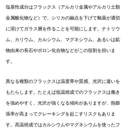
塩基性成分はフラックス（アルカリ金属やアルカリ土類
金属酸化物など）で、シリカの融点を下げて釉薬が適切
に溶けてガラス層を作ることを可能にします。ナトリウ
ム、カリウム、カルシウム、マグネシウム、あるいは鉱
物由来の長石やボロン化合物などがこの役割を担いま
す。
異なる種類のフラックスは温度帯や質感、光沢に違いを
もたらします。たとえば低温焼成でのフラックスは働き
を強めやすく、光沢が強くなる傾向がありますが、熱膨
張率が高まってクレーキングを起こすリスクもありま
す。高温焼成ではカルシウムやマグネシウムを使ったフ