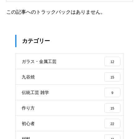
この記事へのトラックバックはありません。
カテゴリー
ガラス・金属工芸
12
九谷焼
15
伝統工芸 雑学
9
作り方
15
初心者
22
材料