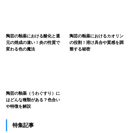
陶芸の釉薬における酸化と還
陶芸の釉薬におけるカオリン
元の焼成の違い！炎の性質で
の役割！溶け具合や質感を調
変わる色の魔法
整する秘密
陶芸の釉薬（うわぐすり）に
はどんな種類がある？色合い
や特徴を解説
特集記事