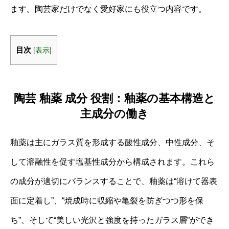
ます。陶芸家だけでなく愛好家にも役立つ内容です。
目次
[
表示
]
陶芸 釉薬 成分 役割：釉薬の基本構造と
主成分の働き
釉薬は主にガラス質を形成する酸性成分、中性成分、そ
して溶融性を促す塩基性成分から構成されます。これら
の成分が適切にバランスすることで、釉薬は“溶けて器表
面に定着し”、“焼成時に収縮や亀裂を防ぎつつ形を保
ち”、そして“美しい光沢と強度を持ったガラス層”ができ