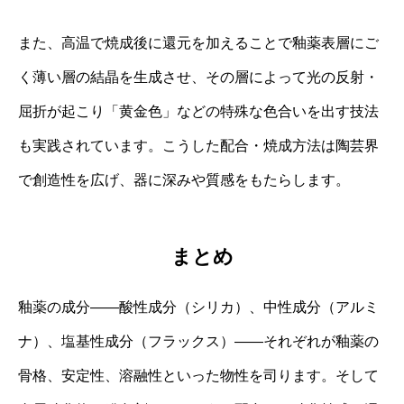
また、高温で焼成後に還元を加えることで釉薬表層にご
く薄い層の結晶を生成させ、その層によって光の反射・
屈折が起こり「黄金色」などの特殊な色合いを出す技法
も実践されています。こうした配合・焼成方法は陶芸界
で創造性を広げ、器に深みや質感をもたらします。
まとめ
釉薬の成分――酸性成分（シリカ）、中性成分（アルミ
ナ）、塩基性成分（フラックス）――それぞれが釉薬の
骨格、安定性、溶融性といった物性を司ります。そして