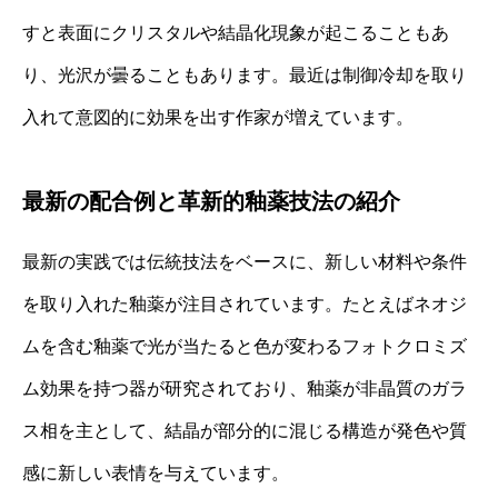
すと表面にクリスタルや結晶化現象が起こることもあ
り、光沢が曇ることもあります。最近は制御冷却を取り
入れて意図的に効果を出す作家が増えています。
最新の配合例と革新的釉薬技法の紹介
最新の実践では伝統技法をベースに、新しい材料や条件
を取り入れた釉薬が注目されています。たとえばネオジ
ムを含む釉薬で光が当たると色が変わるフォトクロミズ
ム効果を持つ器が研究されており、釉薬が非晶質のガラ
ス相を主として、結晶が部分的に混じる構造が発色や質
感に新しい表情を与えています。