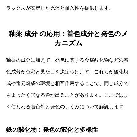
ラックスが安定した光沢と耐久性を提供します。
釉薬 成分 の応用：着色成分と発色のメ
カニズム
釉薬の成分に加えて、発色に関する金属酸化物などの着
色成分が色彩と見た目を決定づけます。これらが酸化焼
成や還元焼成の環境と相互作用することで、同じ成分で
もまったく異なる色が出ることがあります。ここではよ
く使われる着色剤と発色のしくみについて解説します。
鉄の酸化物：発色の変化と多様性