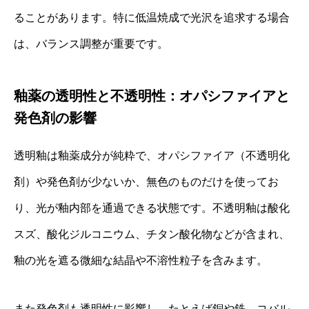
ることがあります。特に低温焼成で光沢を追求する場合
は、バランス調整が重要です。
釉薬の透明性と不透明性：オパシファイアと
発色剤の影響
透明釉は釉薬成分が純粋で、オパシファイア（不透明化
剤）や発色剤が少ないか、無色のものだけを使ってお
り、光が釉内部を通過できる状態です。不透明釉は酸化
スズ、酸化ジルコニウム、チタン酸化物などが含まれ、
釉の光を遮る微細な結晶や不溶性粒子を含みます。
また発色剤も透明性に影響し、たとえば銅や鉄、コバル