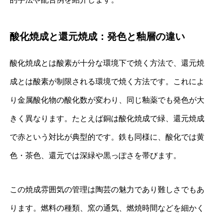
酸化焼成と還元焼成：発色と釉層の違い
酸化焼成とは酸素が十分な環境下で焼く方法で、還元焼
成とは酸素が制限される環境で焼く方法です。これによ
り金属酸化物の酸化数が変わり、同じ釉薬でも発色が大
きく異なります。たとえば銅は酸化焼成で緑、還元焼成
で赤という対比が典型的です。鉄も同様に、酸化では黄
色・茶色、還元では深緑や黒っぽさを帯びます。
この焼成雰囲気の管理は陶芸の魅力であり難しさでもあ
ります。燃料の種類、窯の通気、燃焼時間などを細かく