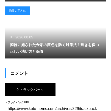
陶器の手入れ
2026.08.05
陶器に施された金彩の変色を防ぐ対策法！輝きを保つ
正しい洗い方と保管
コメント
0 トラックバック
トラックバックURL