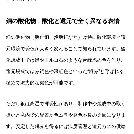
銅の酸化物：酸化と還元で全く異なる表情
銅の酸化物（酸化銅、炭酸銅など）は特に酸化環境と還
元環境で発色が大きく変わることで知られています。酸
化焼成下では緑やトルコ石のような青緑系の色を作り、
還元焼成では赤銅色や深紅色といった“銅赤”と呼ばれる
極めて魅力的な発色が可能です。
ただし銅は高温で揮発性があり、制作中や焼成中の取り
扱いと窯内での配置が色ムラや発色不良の原因になりま
す。安定した銅赤を得るには温度管理と還元ガスの供給